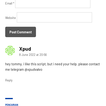
Email
*
Website
Xpud
says:
8 June 2022 at 20:56
hey tommy, i like this script, but i need your help. please contact
me telegram @xpudvalvo
Reply
PENCARIAN