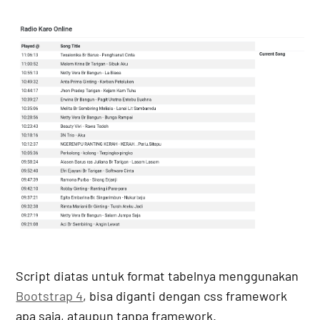
Script diatas untuk format tabelnya menggunakan
Bootstrap 4
, bisa diganti dengan css framework
apa saja, ataupun tanpa framework.