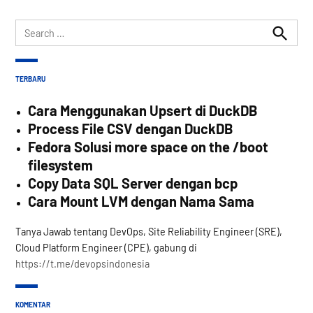
Search
for:
Search
TERBARU
Cara Menggunakan Upsert di DuckDB
Process File CSV dengan DuckDB
Fedora Solusi more space on the /boot
filesystem
Copy Data SQL Server dengan bcp
Cara Mount LVM dengan Nama Sama
Tanya Jawab tentang DevOps, Site Reliability Engineer (SRE),
Cloud Platform Engineer (CPE), gabung di
https://t.me/devopsindonesia
KOMENTAR