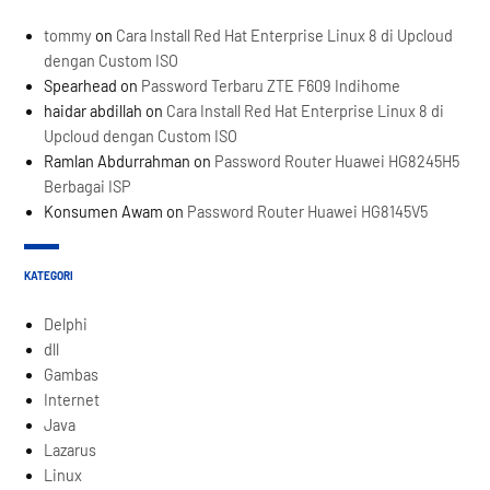
tommy
on
Cara Install Red Hat Enterprise Linux 8 di Upcloud
dengan Custom ISO
Spearhead
on
Password Terbaru ZTE F609 Indihome
haidar abdillah
on
Cara Install Red Hat Enterprise Linux 8 di
Upcloud dengan Custom ISO
Ramlan Abdurrahman
on
Password Router Huawei HG8245H5
Berbagai ISP
Konsumen Awam
on
Password Router Huawei HG8145V5
KATEGORI
Delphi
dll
Gambas
Internet
Java
Lazarus
Linux