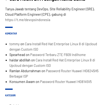
Tanya Jawab tentang DevOps, Site Reliability Engineer (SRE),
Cloud Platform Engineer (CPE), gabung di
https://t.me/devopsindonesia
KOMENTAR
tommy
on
Cara Install Red Hat Enterprise Linux 8 di Upcloud
dengan Custom ISO
Spearhead
on
Password Terbaru ZTE F609 Indihome
haidar abdillah
on
Cara Install Red Hat Enterprise Linux 8 di
Upcloud dengan Custom ISO
Ramlan Abdurrahman
on
Password Router Huawei HG8245H5
Berbagai ISP
Konsumen Awam
on
Password Router Huawei HG8145V5
KATEGORI