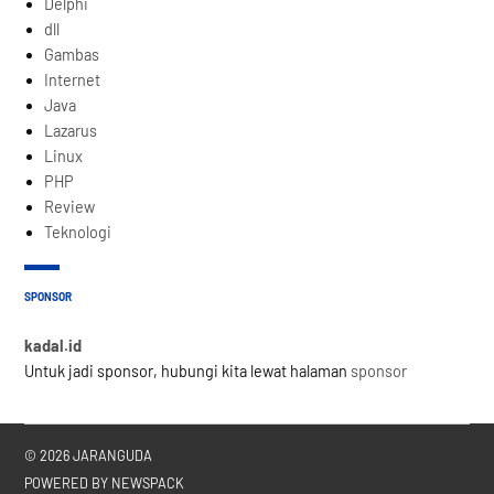
Delphi
dll
Gambas
Internet
Java
Lazarus
Linux
PHP
Review
Teknologi
SPONSOR
kadal.id
Untuk jadi sponsor, hubungi kita lewat halaman
sponsor
© 2026 JARANGUDA
POWERED BY NEWSPACK