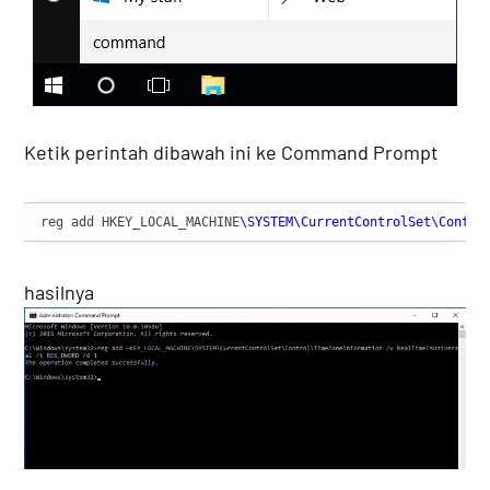
Ketik perintah dibawah ini ke Command Prompt
reg add HKEY_LOCAL_MACHINE
\SYSTEM
\CurrentControlSet
\Contro
hasilnya