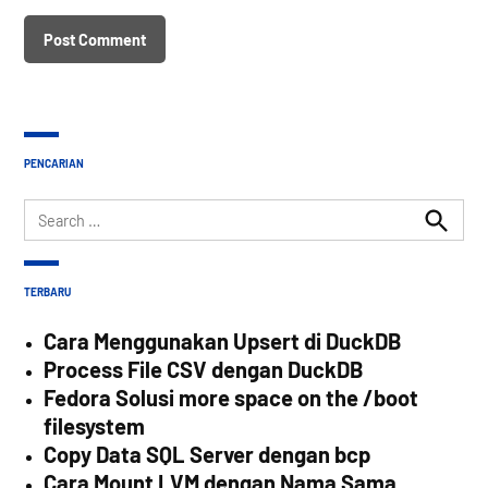
PENCARIAN
Search
for:
Search
TERBARU
Cara Menggunakan Upsert di DuckDB
Process File CSV dengan DuckDB
Fedora Solusi more space on the /boot
filesystem
Copy Data SQL Server dengan bcp
Cara Mount LVM dengan Nama Sama