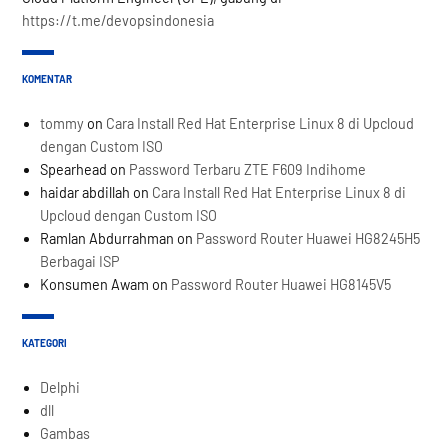
https://t.me/devopsindonesia
KOMENTAR
tommy
on
Cara Install Red Hat Enterprise Linux 8 di Upcloud
dengan Custom ISO
Spearhead
on
Password Terbaru ZTE F609 Indihome
haidar abdillah
on
Cara Install Red Hat Enterprise Linux 8 di
Upcloud dengan Custom ISO
Ramlan Abdurrahman
on
Password Router Huawei HG8245H5
Berbagai ISP
Konsumen Awam
on
Password Router Huawei HG8145V5
KATEGORI
Delphi
dll
Gambas