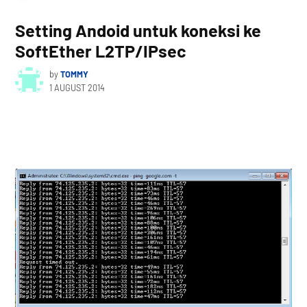
Setting Andoid untuk koneksi ke
SoftEther L2TP/IPsec
by
TOMMY
1 AUGUST 2014