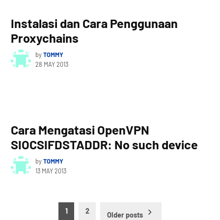
Instalasi dan Cara Penggunaan
Proxychains
by
TOMMY
28 MAY 2013
Cara Mengatasi OpenVPN
SIOCSIFDSTADDR: No such device
by
TOMMY
13 MAY 2013
Posts
1
2
Older posts