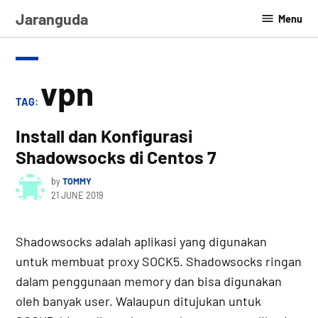
Skip
Jaranguda
Menu
to
content
vpn
TAG:
Install dan Konfigurasi
Shadowsocks di Centos 7
by
TOMMY
21 JUNE 2019
Shadowsocks adalah aplikasi yang digunakan
untuk membuat proxy SOCK5. Shadowsocks ringan
dalam penggunaan memory dan bisa digunakan
oleh banyak user. Walaupun ditujukan untuk