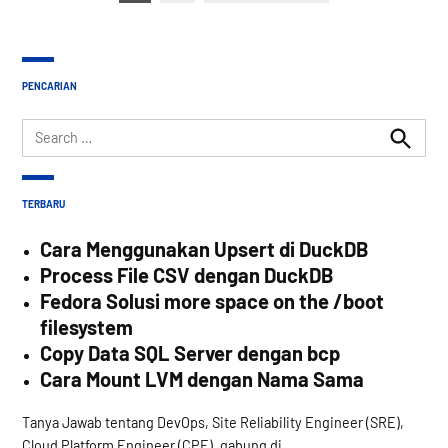
pagination
PENCARIAN
Search
for:
Search
TERBARU
Cara Menggunakan Upsert di DuckDB
Process File CSV dengan DuckDB
Fedora Solusi more space on the /boot
filesystem
Copy Data SQL Server dengan bcp
Cara Mount LVM dengan Nama Sama
Tanya Jawab tentang DevOps, Site Reliability Engineer (SRE),
Cloud Platform Engineer (CPE), gabung di