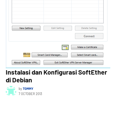
Instalasi dan Konfigurasi SoftEther
di Debian
by
TOMMY
7 OCTOBER 2013