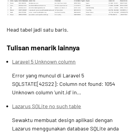
Head tabel jadi satu baris.
Tulisan menarik lainnya
Laravel 5 Unknown column
Error yang muncul di Laravel 5
SQLSTATE[42S22]: Column not found: 1054
Unknown column 'unit.id' in…
Lazarus SQLite no such table
Sewaktu membuat design aplikasi dengan
Lazarus menggunakan database SQLite anda