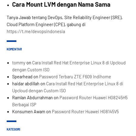
Cara Mount LVM dengan Nama Sama
Tanya Jawab tentang DevOps, Site Reliability Engineer (SRE),
Cloud Platform Engineer (CPE), gabung di
https://t.me/devopsindonesia
KOMENTAR
tommy
on
Cara Install Red Hat Enterprise Linux 8 di Upcloud
dengan Custom ISO
Spearhead
on
Password Terbaru ZTE F609 Indihome
haidar abdillah
on
Cara Install Red Hat Enterprise Linux 8 di
Upcloud dengan Custom ISO
Ramlan Abdurrahman
on
Password Router Huawei HG8245H5
Berbagai ISP
Konsumen Awam
on
Password Router Huawei HG8145V5
KATEGORI