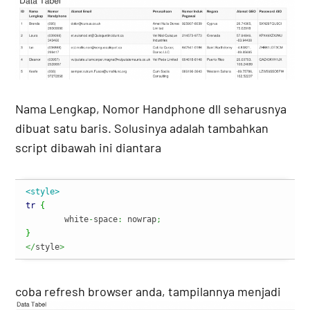
Nama Lengkap, Nomor Handphone dll seharusnya
dibuat satu baris. Solusinya adalah tambahkan
script dibawah ini diantara
<style>
tr
{
	white
-
space
:
 nowrap
;
}
</
style
>
coba refresh browser anda, tampilannya menjadi