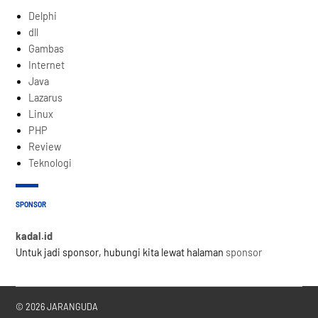
Delphi
dll
Gambas
Internet
Java
Lazarus
Linux
PHP
Review
Teknologi
SPONSOR
kadal.id
Untuk jadi sponsor, hubungi kita lewat halaman
sponsor
© 2026 JARANGUDA