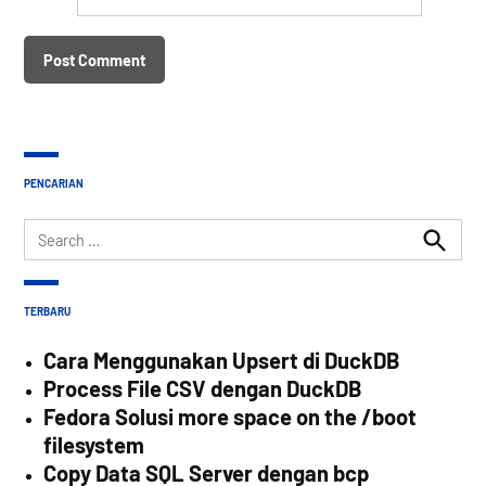
PENCARIAN
Search
for:
Search
TERBARU
Cara Menggunakan Upsert di DuckDB
Process File CSV dengan DuckDB
Fedora Solusi more space on the /boot
filesystem
Copy Data SQL Server dengan bcp