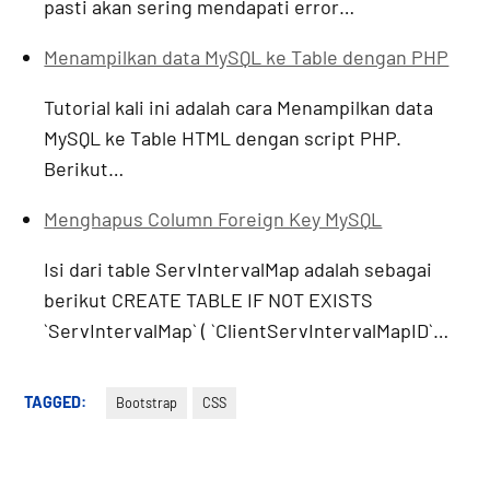
pasti akan sering mendapati error…
Menampilkan data MySQL ke Table dengan PHP
Tutorial kali ini adalah cara Menampilkan data
MySQL ke Table HTML dengan script PHP.
Berikut…
Menghapus Column Foreign Key MySQL
Isi dari table ServIntervalMap adalah sebagai
berikut CREATE TABLE IF NOT EXISTS
`ServIntervalMap` ( `ClientServIntervalMapID`…
TAGGED:
Bootstrap
CSS