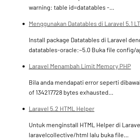
warning: table id=datatables -…
Menggunakan Datatables di Laravel 5.1 L
Install package Datatables di Laravel den
datatables-oracle:~5.0 Buka file config/
Laravel Menambah Limit Memory PHP
Bila anda mendapati error seperti dibaw
of 134217728 bytes exhausted…
Laravel 5.2 HTML Helper
Untuk menginstall HTML Helper di Larave
laravelcollective/html lalu buka file…