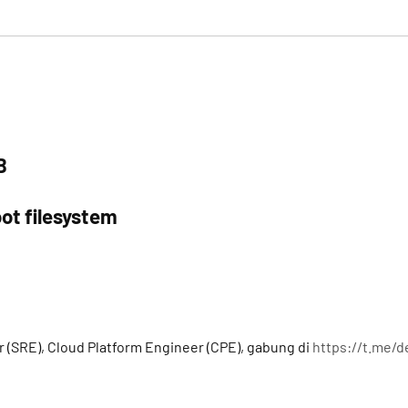
B
ot filesystem
a
r (SRE), Cloud Platform Engineer (CPE), gabung di
https://t.me/