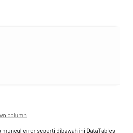
own column
 muncul error seperti dibawah ini DataTables