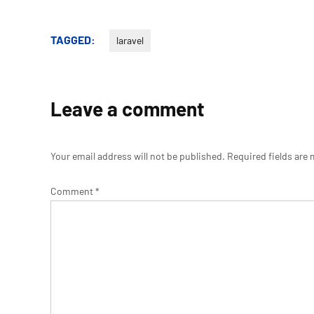
TAGGED:
laravel
Leave a comment
Your email address will not be published.
Required fields are
Comment
*