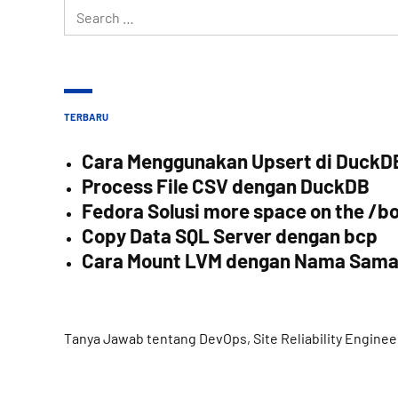
Search
for:
TERBARU
Cara Menggunakan Upsert di DuckD
Process File CSV dengan DuckDB
Fedora Solusi more space on the /bo
Copy Data SQL Server dengan bcp
Cara Mount LVM dengan Nama Sam
Tanya Jawab tentang DevOps, Site Reliability Enginee