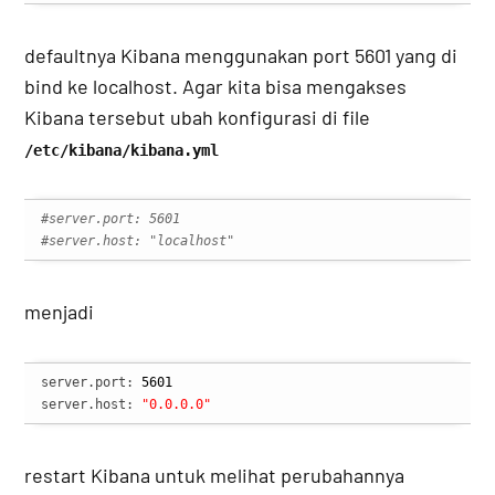
defaultnya Kibana menggunakan port 5601 yang di
bind ke localhost. Agar kita bisa mengakses
Kibana tersebut ubah konfigurasi di file
/etc/kibana/kibana.yml
#server.port: 5601
#server.host: "localhost"
menjadi
server.port: 
5601
server.host: 
"0.0.0.0"
restart Kibana untuk melihat perubahannya