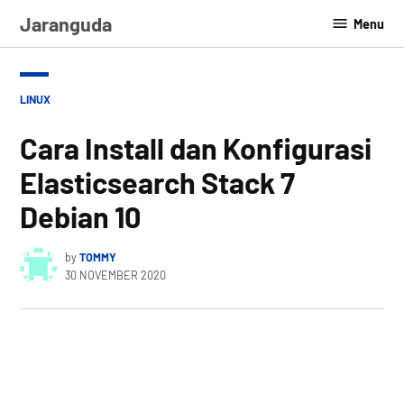
Skip
Jaranguda
Menu
to
content
POSTED
LINUX
IN
Cara Install dan Konfigurasi
Elasticsearch Stack 7
Debian 10
by
TOMMY
30 NOVEMBER 2020