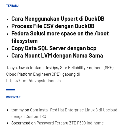
TERBARU
Cara Menggunakan Upsert di DuckDB
Process File CSV dengan DuckDB
Fedora Solusi more space on the /boot
filesystem
Copy Data SQL Server dengan bcp
Cara Mount LVM dengan Nama Sama
Tanya Jawab tentang DevOps, Site Reliability Engineer (SRE),
Cloud Platform Engineer (CPE), gabung di
https://t.me/devopsindonesia
KOMENTAR
tommy
on
Cara Install Red Hat Enterprise Linux 8 di Upcloud
dengan Custom ISO
Spearhead
on
Password Terbaru ZTE F609 Indihome