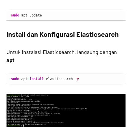
sudo
 apt update
Install dan Konfigurasi Elasticsearch
Untuk instalasi Elasticsearch, langsung dengan
apt
sudo
 apt 
install
 elasticsearch 
-y