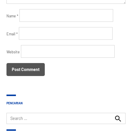
Name
*
Email
*
Website
PENCARIAN
Search
for:
Search