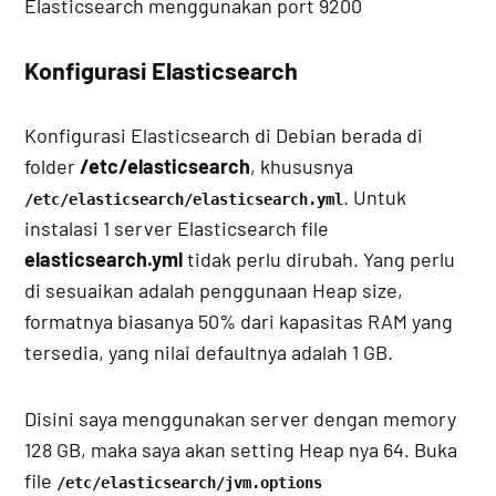
Elasticsearch menggunakan port 9200
Konfigurasi Elasticsearch
Konfigurasi Elasticsearch di Debian berada di
folder
/etc/elasticsearch
, khususnya
. Untuk
/etc/elasticsearch/elasticsearch.yml
instalasi 1 server Elasticsearch file
elasticsearch.yml
tidak perlu dirubah. Yang perlu
di sesuaikan adalah penggunaan Heap size,
formatnya biasanya 50% dari kapasitas RAM yang
tersedia, yang nilai defaultnya adalah 1 GB.
Disini saya menggunakan server dengan memory
128 GB, maka saya akan setting Heap nya 64. Buka
file
/etc/elasticsearch/jvm.options