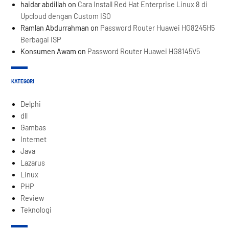
haidar abdillah
on
Cara Install Red Hat Enterprise Linux 8 di
Upcloud dengan Custom ISO
Ramlan Abdurrahman
on
Password Router Huawei HG8245H5
Berbagai ISP
Konsumen Awam
on
Password Router Huawei HG8145V5
KATEGORI
Delphi
dll
Gambas
Internet
Java
Lazarus
Linux
PHP
Review
Teknologi