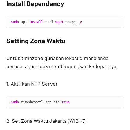
Install Dependency
sudo
 apt 
install
 curl 
wget
 gnupg 
-y
Setting Zona Waktu
Untuk timezone gunakan lokasi dimana anda
berada, agar tidak membingungkan kedepannya.
1. Aktifkan NTP Server
sudo
 timedatectl set-ntp 
true
2. Set Zona Waktu Jakarta (WIB +7)