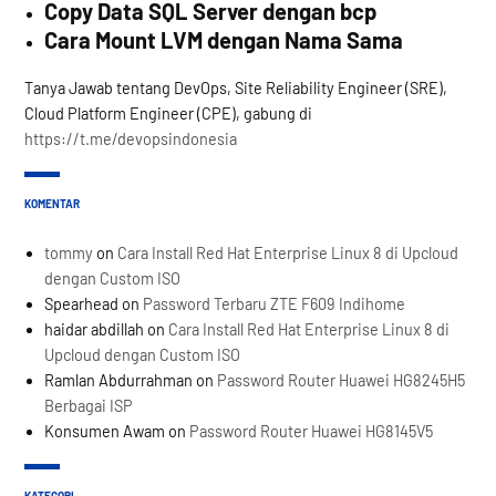
Copy Data SQL Server dengan bcp
Cara Mount LVM dengan Nama Sama
Tanya Jawab tentang DevOps, Site Reliability Engineer (SRE),
Cloud Platform Engineer (CPE), gabung di
https://t.me/devopsindonesia
KOMENTAR
tommy
on
Cara Install Red Hat Enterprise Linux 8 di Upcloud
dengan Custom ISO
Spearhead
on
Password Terbaru ZTE F609 Indihome
haidar abdillah
on
Cara Install Red Hat Enterprise Linux 8 di
Upcloud dengan Custom ISO
Ramlan Abdurrahman
on
Password Router Huawei HG8245H5
Berbagai ISP
Konsumen Awam
on
Password Router Huawei HG8145V5
KATEGORI