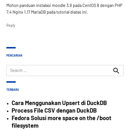
Mohon panduan instalasi moodle 3.9 pada CentOS 8 dengan PHP
7.4 Nginx 1.17 MariaDB pada tutorial diatas ini.
Reply
PENCARIAN
Search
for:
Search
TERBARU
Cara Menggunakan Upsert di DuckDB
Process File CSV dengan DuckDB
Fedora Solusi more space on the /boot
filesystem