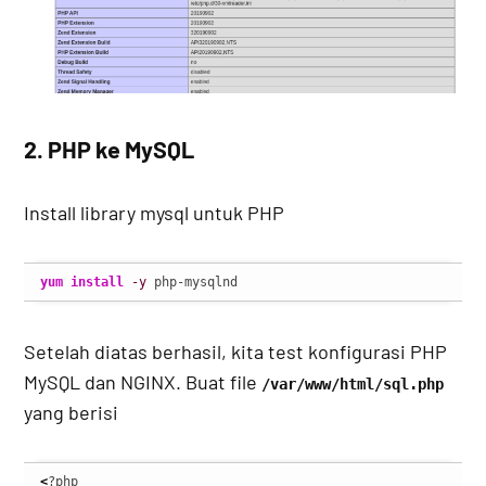
2. PHP ke MySQL
Install library mysql untuk PHP
yum install
-y
 php-mysqlnd
Setelah diatas berhasil, kita test konfigurasi PHP
MySQL dan NGINX. Buat file
/var/www/html/sql.php
yang berisi
<