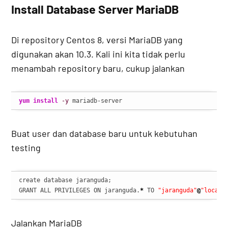
Install Database Server MariaDB
Di repository Centos 8, versi MariaDB yang
digunakan akan 10.3. Kali ini kita tidak perlu
menambah repository baru, cukup jalankan
yum install
-y
 mariadb-server
Buat user dan database baru untuk kebutuhan
testing
create database jaranguda;

GRANT ALL PRIVILEGES ON jaranguda.
*
 TO 
"jaranguda"
@
"localh
Jalankan MariaDB