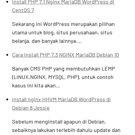
Install PHP 7.1 Nginx MariaDB WordPress di
CentOS 7
Sekarang ini WordPress merupakan pilihan
utama untuk blog, situs perusahaan, situs
belanja, dan banyak lainnya.…
Cara Install PHP 7.3 NGINX MariaDB Debian 10
Banyak CMS PHP yang membutuhkan LEMP
(LINUX,NGINX, MYSQL, PHP), untuk contoh
kasus ini kita akan…
Install nginx HHVM MariaDB WordPress di
Debian 8 Jessie
Sebelum menginstall apapun di Debian,
sebaiknya lakukan terlebih dahulu update dan