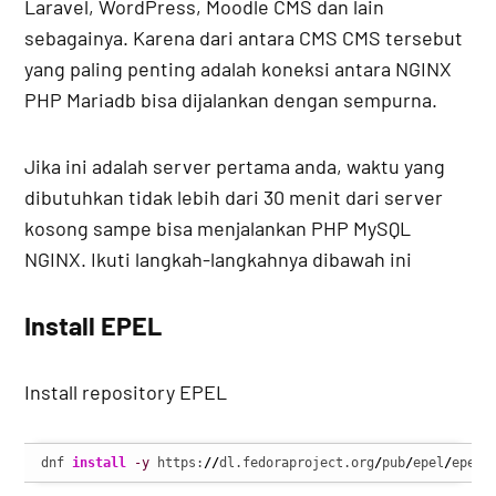
Laravel, WordPress, Moodle CMS dan lain
sebagainya. Karena dari antara CMS CMS tersebut
yang paling penting adalah koneksi antara NGINX
PHP Mariadb bisa dijalankan dengan sempurna.
Jika ini adalah server pertama anda, waktu yang
dibutuhkan tidak lebih dari 30 menit dari server
kosong sampe bisa menjalankan PHP MySQL
NGINX. Ikuti langkah-langkahnya dibawah ini
Install EPEL
Install repository EPEL
dnf 
install
-y
 https:
//
dl.fedoraproject.org
/
pub
/
epel
/
epel-