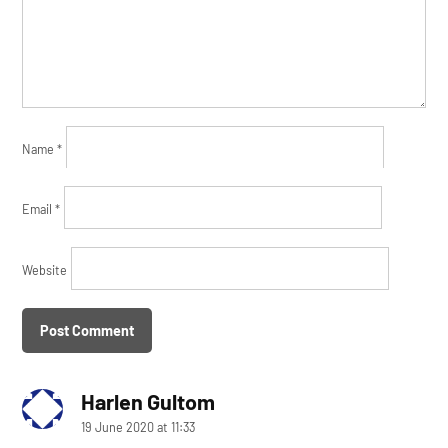
Name
*
Email
*
Website
Harlen Gultom
says:
19 June 2020 at 11:33