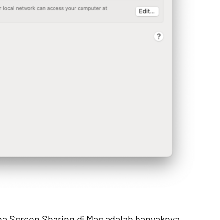
a Screen Sharing di Mac adalah banyaknya