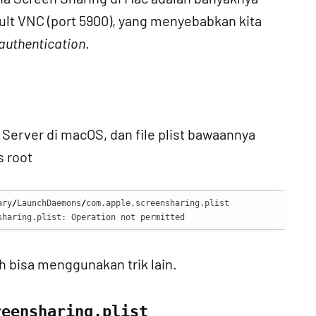
lt VNC (port 5900), yang menyebabkan kita
 authentication
.
Server di macOS, dan file plist bawaannya
s root
ary
/
LaunchDaemons
/
com.apple.screensharing.plist

sharing.plist: Operation not permitted
ih bisa menggunakan trik lain.
reensharing.plist