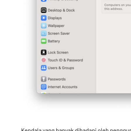
Kendala yang banyak dihadapi oleh penggun