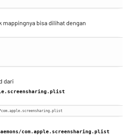
uk mappingnya bisa dilihat dengan
d dari
le.screensharing.plist
/
com.apple.screensharing.plist
Daemons/com.apple.screensharing.plist