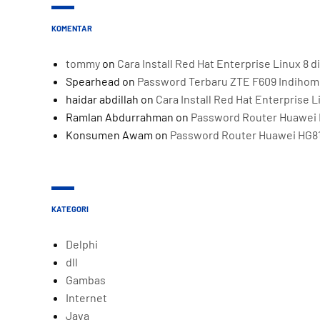
KOMENTAR
tommy
on
Cara Install Red Hat Enterprise Linux 8
Spearhead
on
Password Terbaru ZTE F609 Indiho
haidar abdillah
on
Cara Install Red Hat Enterprise 
Ramlan Abdurrahman
on
Password Router Huawei 
Konsumen Awam
on
Password Router Huawei HG8
KATEGORI
Delphi
dll
Gambas
Internet
Java