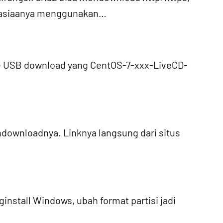
erasiaanya menggunakan…
ive USB download yang CentOS-7-xxx-LiveCD-
ndownloadnya. Linknya langsung dari situs
install Windows, ubah format partisi jadi