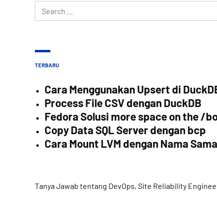
Search
for:
TERBARU
Cara Menggunakan Upsert di DuckD
Process File CSV dengan DuckDB
Fedora Solusi more space on the /bo
Copy Data SQL Server dengan bcp
Cara Mount LVM dengan Nama Sam
Tanya Jawab tentang DevOps, Site Reliability Enginee