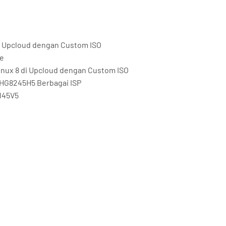
 di Upcloud dengan Custom ISO
me
Linux 8 di Upcloud dengan Custom ISO
HG8245H5 Berbagai ISP
145V5