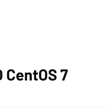
 CentOS 7