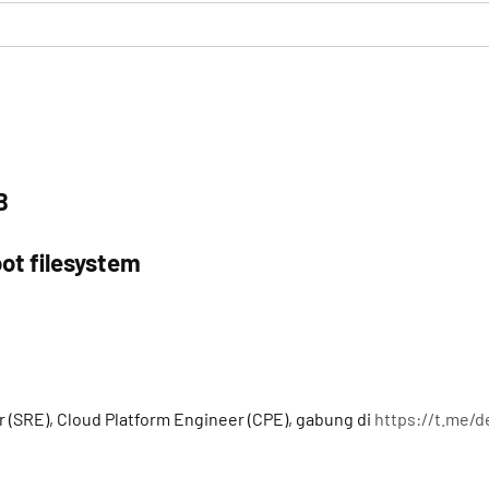
B
ot filesystem
a
r (SRE), Cloud Platform Engineer (CPE), gabung di
https://t.me/