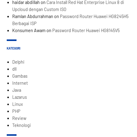
haidar abdillah
on
Cara Install Red Hat Enterprise Linux 8 di
Upcloud dengan Custom ISO
Ramlan Abdurrahman
on
Password Router Huawei HG8245H5
Berbagai ISP
Konsumen Awam
on
Password Router Huawei HG8145V5
KATEGORI
Delphi
dll
Gambas
Internet
Java
Lazarus
Linux
PHP
Review
Teknologi