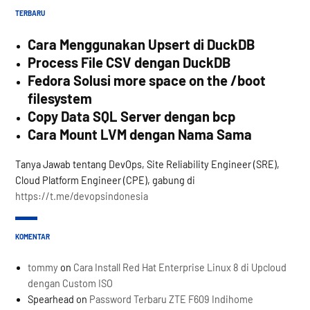
TERBARU
Cara Menggunakan Upsert di DuckDB
Process File CSV dengan DuckDB
Fedora Solusi more space on the /boot
filesystem
Copy Data SQL Server dengan bcp
Cara Mount LVM dengan Nama Sama
Tanya Jawab tentang DevOps, Site Reliability Engineer (SRE),
Cloud Platform Engineer (CPE), gabung di
https://t.me/devopsindonesia
KOMENTAR
tommy
on
Cara Install Red Hat Enterprise Linux 8 di Upcloud
dengan Custom ISO
Spearhead
on
Password Terbaru ZTE F609 Indihome