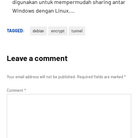
digunakan untuk mempermudah sharing antar
Windows dengan Linux,…
TAGGED:
debian
encrypt
tunnel
Leave a comment
Your email address will not be published.
Required fields are marked
*
Comment
*