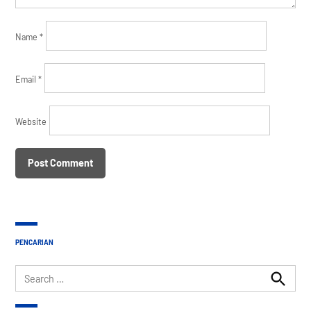
Name
*
Email
*
Website
PENCARIAN
Search
for:
Search