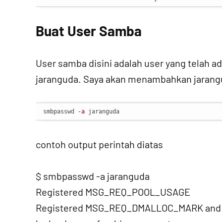
Buat User Samba
User samba disini adalah user yang telah ad
jaranguda. Saya akan menambahkan jarangu
smbpasswd 
-a
 jaranguda
contoh output perintah diatas
$ smbpasswd -a jaranguda
Registered MSG_REQ_POOL_USAGE
Registered MSG_REQ_DMALLOC_MARK an