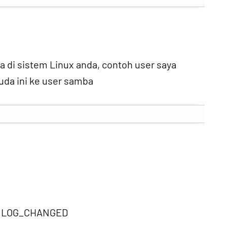
a di sistem Linux anda, contoh user saya
da ini ke user samba
d LOG_CHANGED