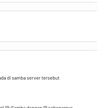
 ada di samba server tersebut
ti IP-Samba dengan IP sebenarnya