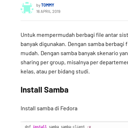
by
TOMMY
16 APRIL 2019
Untuk mempermudah berbagi file antar sis
banyak digunakan. Dengan samba berbagi f
mudah. Dengan samba banyak skenario yang 
sharing per group, misalnya per departemen 
kelas, atau per bidang studi.
Install Samba
Install samba di Fedora
dnf 
install
 samba samba-client 
-y