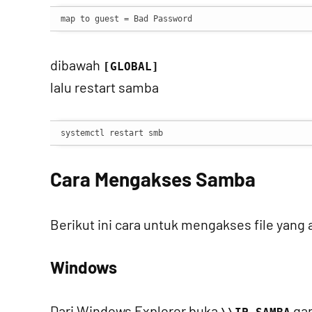
map to guest = Bad Password
dibawah
[GLOBAL]
lalu restart samba
systemctl restart smb
Cara Mengakses Samba
Berikut ini cara untuk mengakses file yang
Windows
Dari Windows Explorer buka
gan